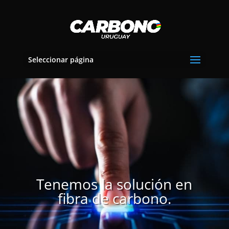
Seleccionar página
Tenemos la solución en
fibra de carbono.