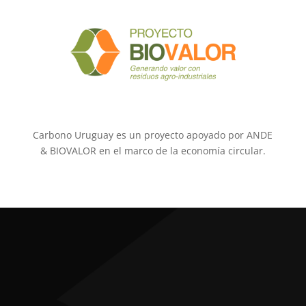
Carbono Uruguay es un proyecto apoyado por ANDE
& BIOVALOR en el marco de la economía circular.